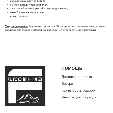
хорошо защищает от ветра;
быстро выводит излишки влаги;
эластичный и комфортный во время движения;
мягкий и приятный для тела;
легкий по весу.
Уход за изделием:
бережная стирка при 30 градусах; использовать специальные
средства для стирки мембранных изделий; не отбеливать; не замачивать.
ПОМОЩЬ
Доставка и оплата
Возврат
Как выбрать размер
Инструкция по уходу