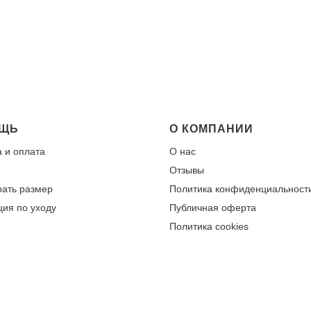
ЩЬ
О КОМПАНИИ
а и оплата
О нас
От
зывы
рать размер
Политика конфиденциальност
ция по уходу
Публичная оферта
Политика cookies