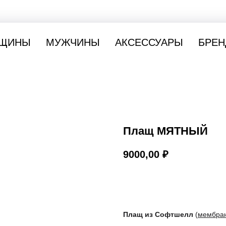
ЩИНЫ
МУЖЧИНЫ
АКСЕССУАРЫ
БРЕН
Плащ МЯТНЫЙ
9000,00
₽
Купить
Плащ из Софтшелл
(
мембран