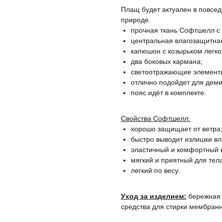
Плащ будет актуален в повсед
природе.
прочная ткань Софтшелл с 
центральная влагозащитна
капюшон с козырьком легко
два боковых кармана;
светоотражающие элементы
отлично подойдет для деми
пояс идёт в комплекте.
Свойства Софтшелл:
хорошо защищает от ветра
быстро выводит излишки вл
эластичный и комфортный 
мягкий и приятный для тела
легкий по весу.
Уход за изделием:
бережная 
средства для стирки мембранн