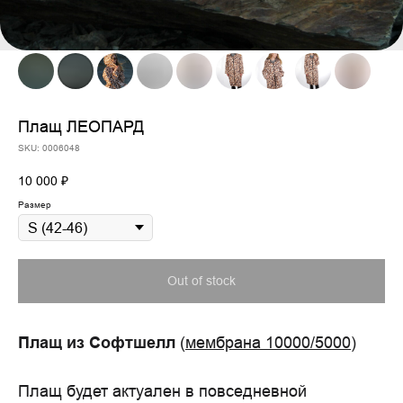
Плащ ЛЕОПАРД
SKU:
0006048
10 000
₽
Размер
Out of stock
Плащ из Софтшелл
(
мембрана 10000/5000
)
Плащ будет актуален в повседневной