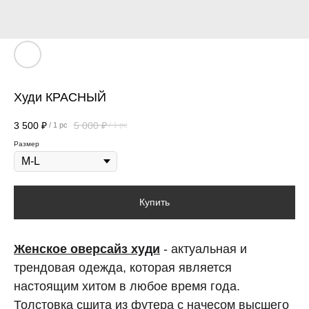
Худи КРАСНЫЙ
3 500
₽
5 000
₽
/
1 pc
/
1 pc
Размер
Купить
Женское оверсайз худи
- актуальная и
трендовая одежда, которая является
настоящим хитом в любое время года.
Толстовка сшита из футера с начесом высшего