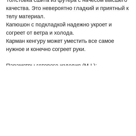
качества. Это невероятно гладкий и приятный к
телу материал.
Капюшон с подкладкой надежно укроет и
согреет от ветра и холода.
Карман кенгуру может уместить все самое
нужное и конечно согреет руки.
Параметры готового изделия (M-L):
Обхват груди: 128 см.
Длина рукава: 85 см.
Длина изделия: 80 см.
Параметры готового изделия (XL-XXL):
Обхват груди: 142 см.
Длина рукава: 92 см.
Длина изделия: 87 см.