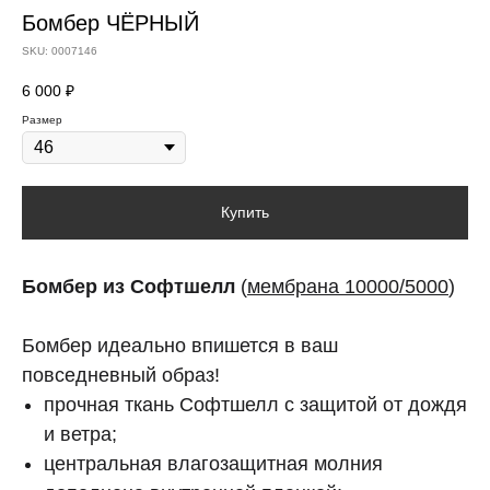
Бомбер ЧЁРНЫЙ
SKU:
0007146
6 000
₽
Размер
Купить
Бомбер из Софтшелл
(
мембрана 10000/5000
)
Бомбер идеально впишется в ваш
повседневный образ!
прочная ткань Софтшелл с защитой от дождя
и ветра;
центральная влагозащитная молния