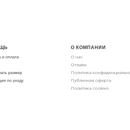
ЩЬ
О КОМПАНИИ
О нас
а и оплата
От
зывы
Политика конфиденциальн
рать размер
Публичная оферта
ция по уходу
Политика cookies