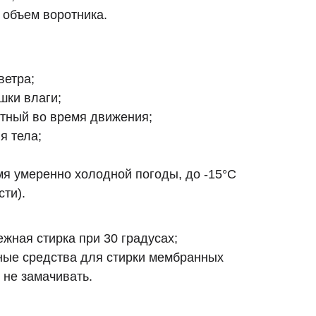
 объем воротника.
ветра;
шки влаги;
тный во время движения;
я тела;
мя умеренно холодной погоды, до -15°C
сти).
жная стирка при 30 градусах;
ные средства для стирки мембранных
 не замачивать.