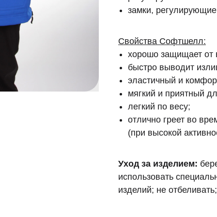
замки, регулирующие
Свойства Софтшелл:
хорошо защищает от 
быстро выводит изли
эластичный и комфор
мягкий и приятный дл
легкий по весу;
отлично греет во вре
(при высокой активно
Уход за изделием:
бере
использовать специаль
изделий; не отбеливать;