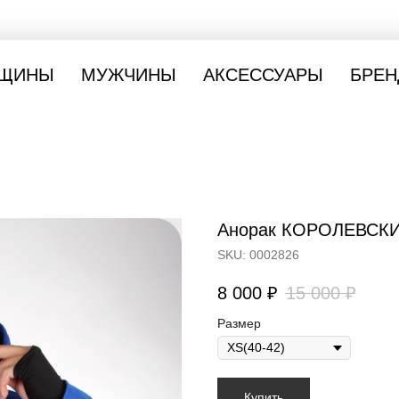
ЩИНЫ
МУЖЧИНЫ
АКСЕССУАРЫ
БРЕН
Анорак КОРОЛЕВСК
SKU:
0002826
8 000
₽
15 000
₽
Размер
Купить