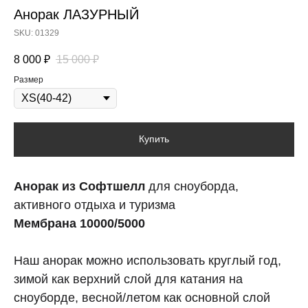
Анорак ЛАЗУРНЫЙ
SKU:
01329
8 000
₽
15 000
₽
Размер
Купить
Анорак из Софтшелл
для сноуборда,
активного отдыха и туризма
Мембрана 10000/5000
Наш анорак можно использовать круглый год,
зимой как верхний слой для катания на
сноуборде, весной/летом как основной слой