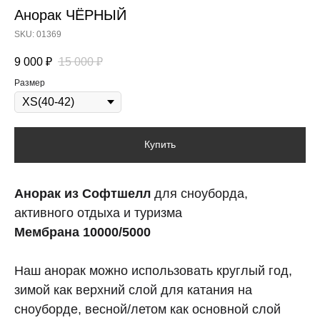
Анорак ЧЁРНЫЙ
SKU:
01369
9 000
₽
15 000
₽
Размер
Купить
Анорак из Софтшелл
для сноуборда,
активного отдыха и туризма
Мембрана 10000/5000
Наш анорак можно использовать круглый год,
зимой как верхний слой для катания на
сноуборде, весной/летом как основной слой