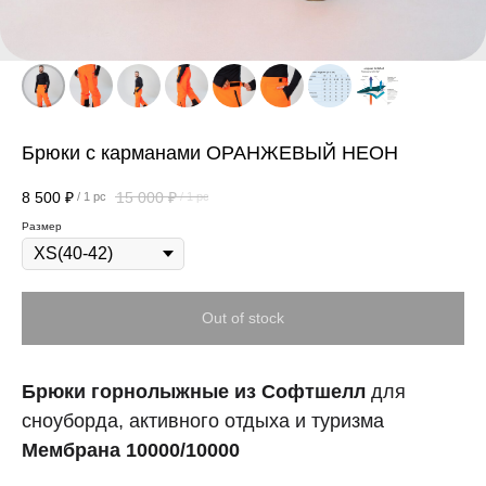
Брюки с карманами ОРАНЖЕВЫЙ НЕОН
8 500
₽
15 000
₽
/
1 pc
/
1 pc
Размер
Out of stock
Брюки горнолыжные из Софтшелл
для
сноуборда, активного отдыха и туризма
Мембрана 10000/10000