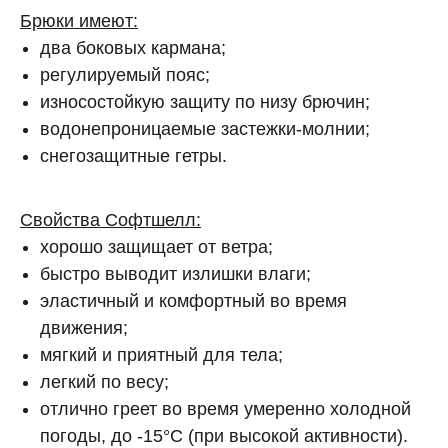
Брюки имеют:
два боковых кармана;
регулируемый пояс;
износостойкую защиту по низу брючин;
водонепроницаемые застежки-молнии;
cнегозащитные гетры.
Свойства Софтшелл:
хорошо защищает от ветра;
быстро выводит излишки влаги;
эластичный и комфортный во время
движения;
мягкий и приятный для тела;
легкий по весу;
отлично греет во время умеренно холодной
погоды, до -15°C (при высокой активности).