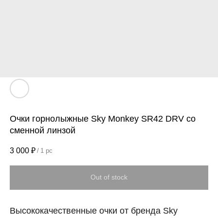
Очки горнолыжные Sky Monkey SR42 DRV со
сменной линзой
3 000
₽
/
1 pc
Out of stock
Высококачественные очки от бренда Sky