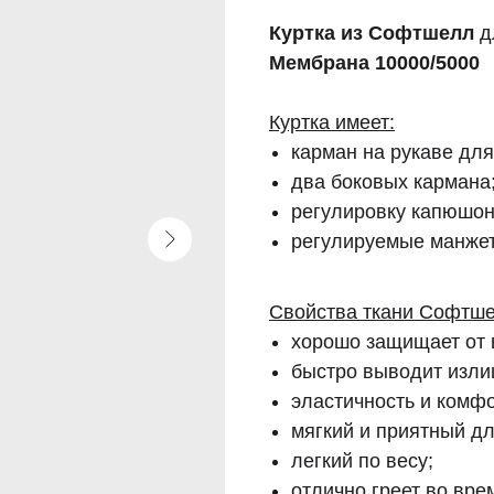
Куртка из Софтшелл
д
Мембрана 10000/5000
Куртка имеет:
карман на рукаве для
два боковых кармана
регулировку капюшон
регулируемые манже
Свойства ткани Софтше
хорошо защищает от 
быстро выводит изли
эластичность и комф
мягкий и приятный дл
легкий по весу;
отлично греет во вре