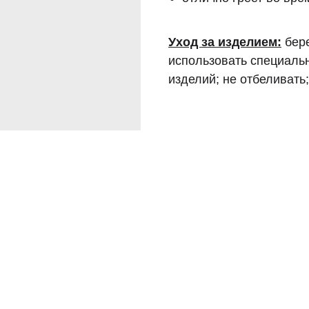
Уход за изделием:
бере
использовать специаль
изделий; не отбеливать;