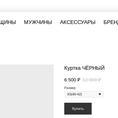
ЩИНЫ
МУЖЧИНЫ
АКСЕССУАРЫ
БРЕН
Куртка ЧЁРНЫЙ
6 500
₽
12 000
₽
Размер
Купить