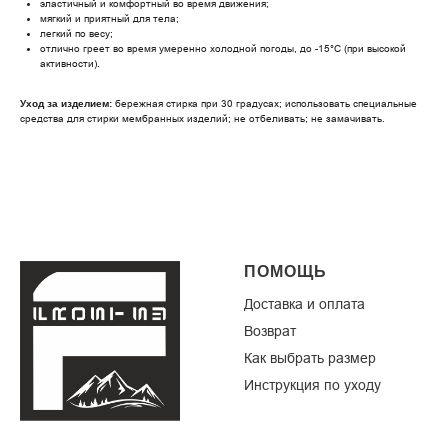
эластичный и комфортный во время движения;
мягкий и приятный для тела;
легкий по весу;
отлично греет во время умеренно холодной погоды, до -15°C (при высокой
активности).
бережная стирка при 30 градусах; использовать специальные
Уход за изделием:
средства для стирки мембранных изделий; не отбеливать; не замачивать.
ПОМОЩЬ
Доставка и оплата
Возврат
Как выбрать размер
Инструкция по уходу