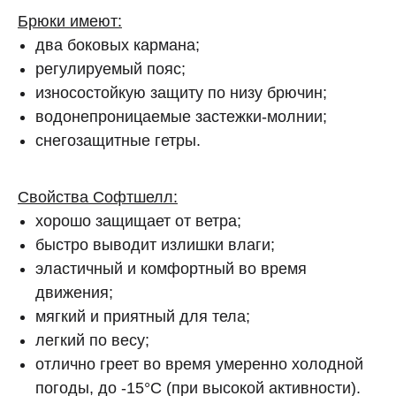
Брюки имеют:
два боковых кармана;
регулируемый пояс;
износостойкую защиту по низу брючин;
водонепроницаемые застежки-молнии;
cнегозащитные гетры.
Свойства Софтшелл:
хорошо защищает от ветра;
быстро выводит излишки влаги;
эластичный и комфортный во время
движения;
мягкий и приятный для тела;
легкий по весу;
отлично греет во время умеренно холодной
погоды, до -15°C (при высокой активности).