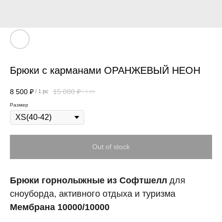
Брюки с карманами ОРАНЖЕВЫЙ НЕОН
8 500
₽
15 000
₽
/
1 pc
/
1 pc
Размер
Out of stock
Брюки горнолыжные из Софтшелл
для
сноуборда, активного отдыха и туризма
Мембрана 10000/10000