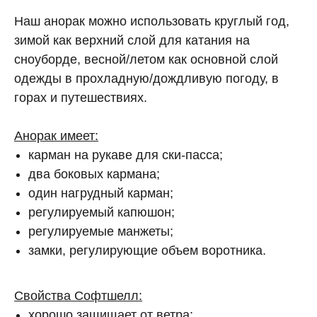
Наш анорак можно использовать круглый год,
зимой как верхний слой для катания на
сноуборде, весной/летом как основной слой
одежды в прохладную/дождливую погоду, в
горах и путешествиях.
Анорак имеет:
карман на рукаве для ски-пасса;
два боковых кармана;
один нагрудный карман;
регулируемый капюшон;
регулируемые манжеты;
замки, регулирующие объем воротника.
Свойства Софтшелл:
хорошо защищает от ветра;