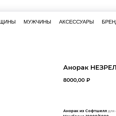
ЩИНЫ
МУЖЧИНЫ
АКСЕССУАРЫ
БРЕН
Анорак НЕЗРЕ
8000,00
₽
Купить
Анорак из Софтшелл
для 