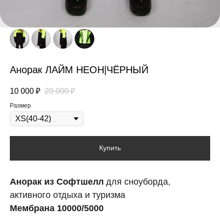
Анорак ЛАЙМ НЕОН|ЧЁРНЫЙ
10 000
₽
20 000
₽
Размер
Купить
Анорак из Софтшелл
для сноуборда,
активного отдыха и туризма
Мембрана 10000/5000