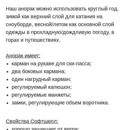
Наш анорак можно использовать круглый год,
зимой как верхний слой для катания на
сноуборде, весной/летом как основной слой
одежды в прохладную/дождливую погоду, в
горах и путешествиях.
Анорак имеет:
карман на рукаве для ски-пасса;
два боковых кармана;
один нагрудный карман;
регулируемый капюшон;
регулируемые манжеты;
замки, регулирующие объем воротника.
Свойства Софтшелл:
хорошо защищает от ветра;