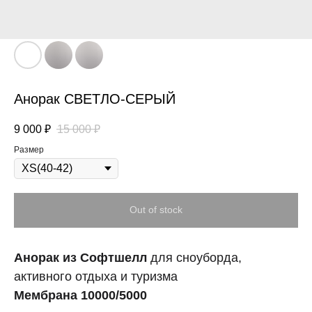
Анорак СВЕТЛО-СЕРЫЙ
9 000
₽
15 000
₽
Размер
Out of stock
Анорак из Софтшелл
для сноуборда,
активного отдыха и туризма
Мембрана 10000/5000