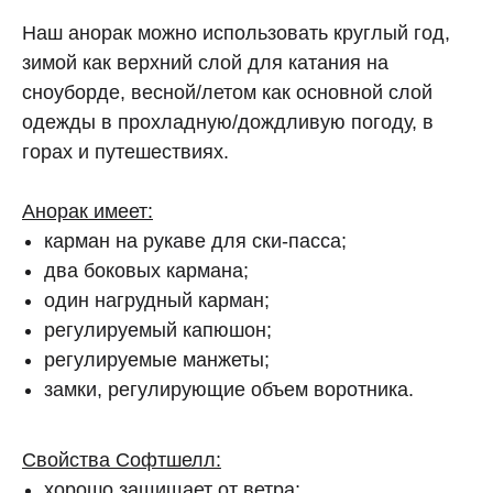
Наш анорак можно использовать круглый год,
зимой как верхний слой для катания на
сноуборде, весной/летом как основной слой
одежды в прохладную/дождливую погоду, в
горах и путешествиях.
Анорак имеет:
карман на рукаве для ски-пасса;
два боковых кармана;
один нагрудный карман;
регулируемый капюшон;
регулируемые манжеты;
замки, регулирующие объем воротника.
Свойства Софтшелл:
хорошо защищает от ветра;